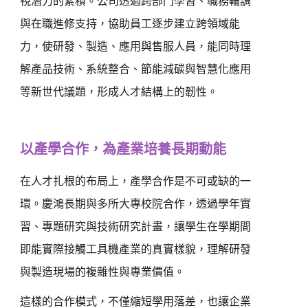
視潛力的累積。公司透過跨部門學習、職務輪調
與在職進修支持，協助員工逐步建立跨領域能
力，使研發
、
製造
、應用與售服
人員，能同時理
解
產品技術、
系統整合、節能減碳與智慧化應用
等新世代議題，形成人才結構上的韌性。
以產學合作，為產業培養長期動能
在人才扎根的布局上，產學合作是不可或缺的一
環。慶鴻長期與多所大專校院合作，透過學年實
習、專題研究與技術研究計畫，讓學生在學期間
即能實際接觸工具機產業的真實樣貌，理解研發
與製造現場的複雜性與專業價值。
這樣的合作模式，不僅縮短學用落差，也讓企業