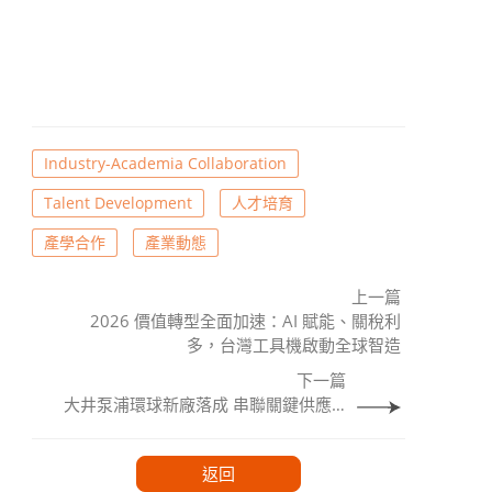
Industry-Academia Collaboration
Talent Development
人才培育
產學合作
產業動態
上一篇
2026 價值轉型全面加速：AI 賦能、關稅利
多，台灣工具機啟動全球智造
下一篇
大井泵浦環球新廠落成 串聯關鍵供應鏈、邁向智慧製造新里程
返回