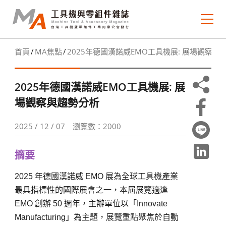
首頁
MA焦點
2025年德國漢諾威EMO工具機展: 展場觀察與
關於MA
歷期電子報
2025年德國漢諾威EMO工具機展: 展
場觀察與趨勢分析
期刊典藏
2025 / 12 / 07
瀏覽數：2000
MA 焦點
摘要
市場瞭望
2025
年德國漢諾威 EMO 展為全球工具機產業
技術趨勢
最具指標性的國際展會之一，本屆展覽適逢
EMO 創辦 50 週年，主辦單位以「Innovate
產業掃描
Manufacturing」為主題，展覽重點聚焦於自動