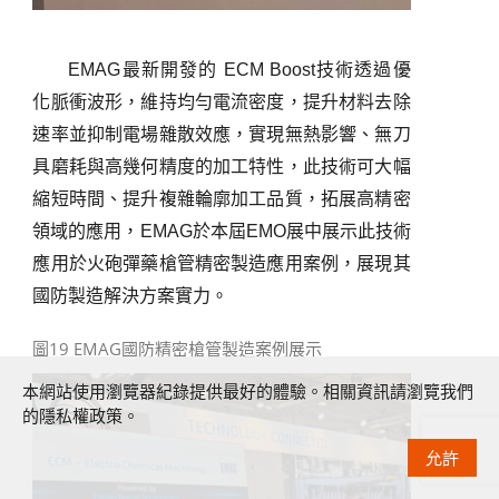
EMAG
最新開發的
ECM Boost
技術透過優
化脈衝波形，維持均勻電流密度，提升材料去除
速率並抑制電場雜散效應，實現無熱影響、無刀
具磨耗與高幾何精度的加工特性，此技術可大幅
縮短時間、提升複雜輪廓加工品質，拓展高精密
領域的應用，
EMAG
於本屆
EMO
展中展示此技術
應用於火砲彈藥槍管精密製造應用案例，展現其
國防製造解決方案實力。
圖19 EMAG國防精密槍管製造案例展示
本網站使用瀏覽器紀錄提供最好的體驗。相關資訊請瀏覽我們
的隱私權政策。
允許