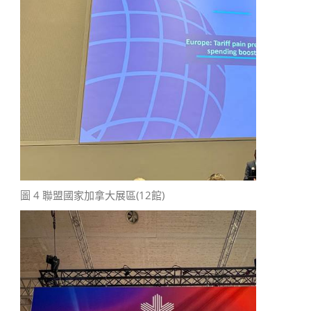
圖 4 聯盟國家加拿大展區(12館)