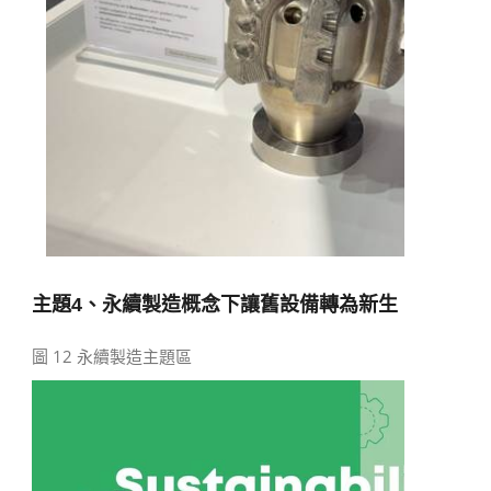
主題
4
、永續製造概念下讓舊設備轉為新生
圖 12 永續製造主題區