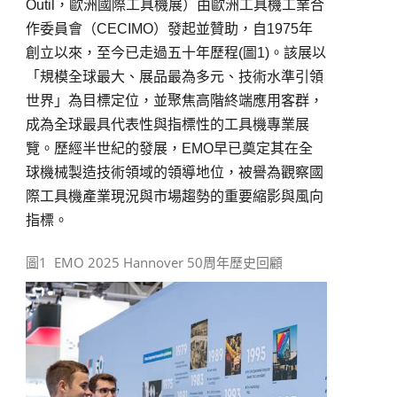
Outil，歐洲國際工具機展）由歐洲工具機工業合
作委員會（CECIMO）發起並贊助，自1975年
創立以來，至今已走過五十年歷程(圖1)。該展以
「規模全球最大、展品最為多元、技術水準引領
世界」為目標定位，並聚焦高階終端應用客群，
成為全球最具代表性與指標性的工具機專業展
覽。歷經半世紀的發展，EMO早已奠定其在全
球機械製造技術領域的領導地位，被譽為觀察國
際工具機產業現況與市場趨勢的重要縮影與風向
指標。
圖1 EMO 2025 Hannover 50周年歷史回顧