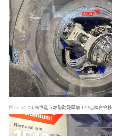
圖17 S1250高性能五軸聯動靜壓加工中心鈦合金移除率